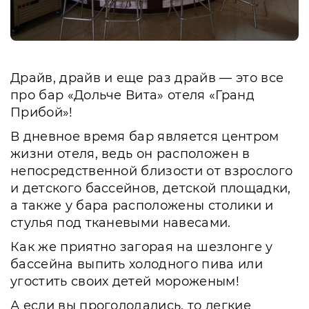
Драйв, драйв и еще раз драйв — это все
про бар «Дольче Вита» отеля «Гранд
Прибой»!
В дневное время бар является центром
жизни отеля, ведь он расположен в
непосредственной близости от взрослого
и детского бассейнов, детской площадки,
а также у бара расположены столики и
стулья под тканевыми навесами.
Как же приятно загорая на шезлонге у
бассейна выпить холодного пива или
угостить своих детей мороженым!
А если вы проголодались, то легкие