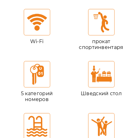
Wi-Fi
прокат
спортинвентаря
5 категорий
Шведский стол
номеров