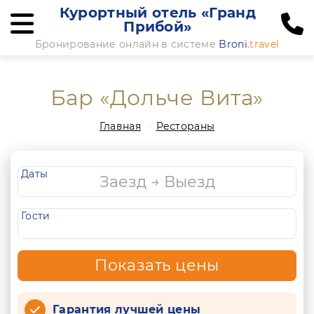
Курортный отель «Гранд
Прибой»
Бронирование онлайн в системе
Broni
.travel
Бар «Дольче Вита»
Главная
Рестораны
Даты
Гости
Показать цены
Гарантия лучшей цены