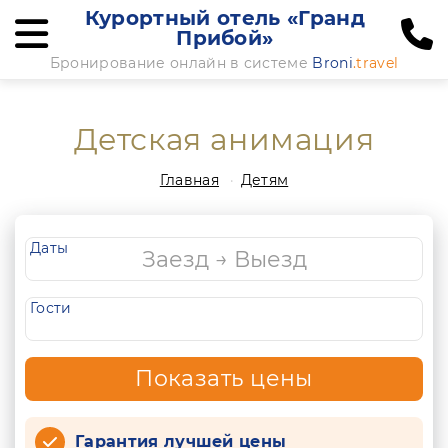
Курортный отель «Гранд
Прибой»
Бронирование онлайн в системе
Broni
.travel
Детская анимация
Главная
Детям
Даты
Гости
Показать цены
Гарантия лучшей цены