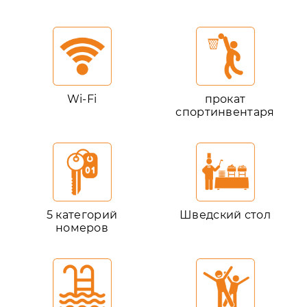
Wi-Fi
прокат
спортинвентаря
5 категорий
Шведский стол
номеров