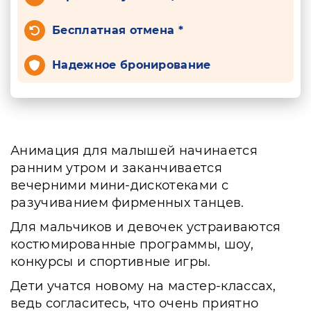
Бесплатная отмена *
Надежное бронирование
Анимация для малышей начинается
ранним утром и заканчивается
вечерними мини-дискотеками с
разучиванием фирменных танцев.
Для мальчиков и девочек устраиваются
костюмированные программы, шоу,
конкурсы и спортивные игры.
Дети учатся новому на мастер-классах,
ведь согласитесь, что очень приятно